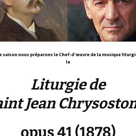
e saison
nous préparons le Chef-d’œuvre de la musique liturgi
la
Liturgie de
aint Jean Chrysosto
opus 41
(1878)