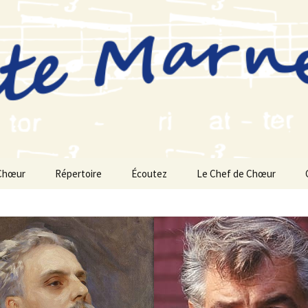
Chœur
Répertoire
Écoutez
Le Chef de Chœur
Saison 2025-2026
Saison 2024-2025
Saison 2023-2024
Saison 2022-2023