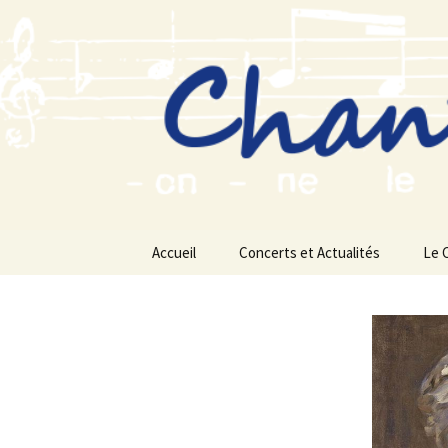
Aller
au
contenu
Accueil
Concerts et Actualités
Le 