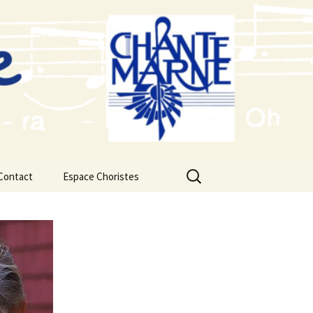
Rechercher :
Contact
Espace Choristes
Calendrier du Chœur
Saison 2026-2027
Fichiers audios d’étude
2026-2027 Concert de
Noël
Saison 2025-2026
Fichiers audios d’étude
2025-2026 Concert de
Noel
Saison 2024-2025
Fichiers audios d’étude
2024-2025