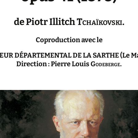
de Piotr Illitch
Tchaïkovski
.
Coproduction avec le
UR DÉPARTEMENTAL DE LA SARTHE (Le M
Direction : Pierre Louis
Godeberge
.