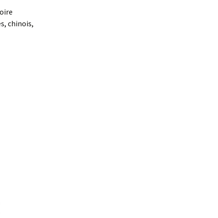
oire
s, chinois,