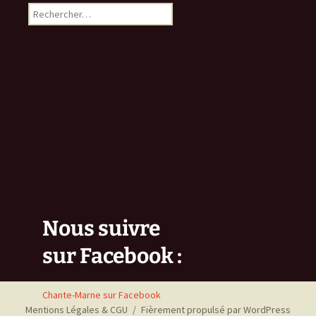
Rechercher :
Nous suivre
sur Facebook :
Chante-Marne sur Facebook
Mentions Légales & CGU
Fièrement propulsé par WordPress