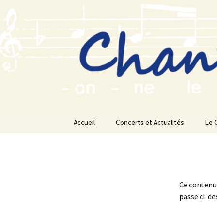
Aller
au
contenu
Accueil
Concerts et Actualités
Le 
Ce contenu 
passe ci-de