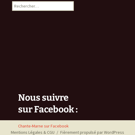
Rechercher :
Nous suivre
sur Facebook :
Chante-Marne sur Facebook
Mentions Légales & CGU
Fièrement propulsé par WordPress