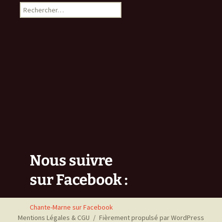
Rechercher :
Nous suivre
sur Facebook :
Chante-Marne sur Facebook
Mentions Légales & CGU
Fièrement propulsé par WordPress