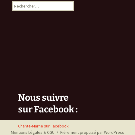
Rechercher :
Nous suivre
sur Facebook :
Chante-Marne sur Facebook
Mentions Légales & CGU
Fièrement propulsé par WordPress