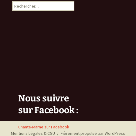
Rechercher :
Nous suivre
sur Facebook :
Chante-Marne sur Facebook
Mentions Légales & CGU
Fièrement propulsé par WordPress