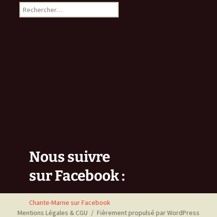
Rechercher :
Nous suivre
sur Facebook :
Chante-Marne sur Facebook
Mentions Légales & CGU
Fièrement propulsé par WordPress