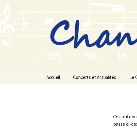
Aller
au
contenu
Accueil
Concerts et Actualités
Le 
Ce contenu 
passe ci-de