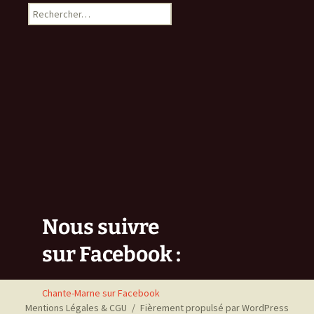
Rechercher :
Nous suivre
sur Facebook :
Chante-Marne sur Facebook
Mentions Légales & CGU
Fièrement propulsé par WordPress