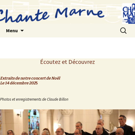
Aller
au
contenu
Recherc
Menu
Écoutez et Découvrez
Extraits de notre concert de Noël
Le 14 décembre 202
5
Photos et enregistrements de Claude Billon