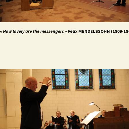
« How lovely are the messengers »
Felix MENDELSSOHN (1809-18