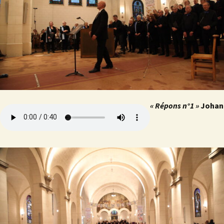
« Répons n°1 »
Johan