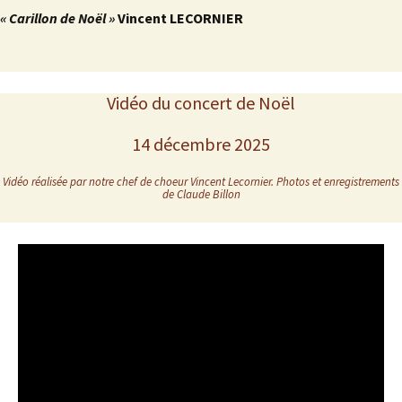
« Carillon de Noël »
Vincent LECORNIER
Vidéo du concert de Noël
14 décembre 2025
Vidéo réalisée par notre chef de choeur Vincent Lecornier. Photos et enregistrements
de Claude Billon