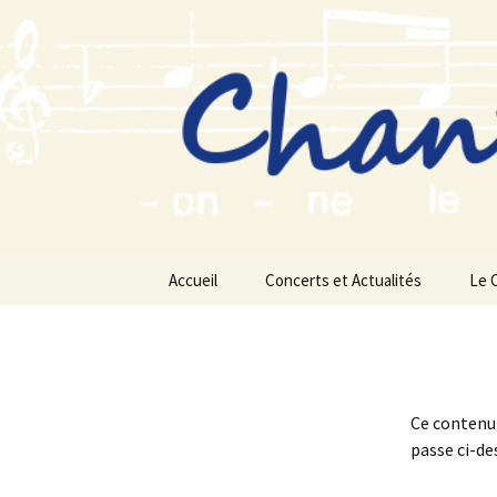
Aller
au
contenu
Accueil
Concerts et Actualités
Le 
Ce contenu 
passe ci-de