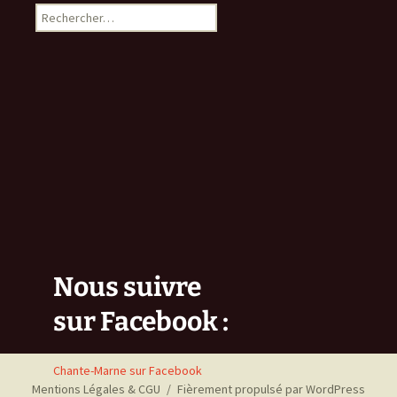
Rechercher :
Nous suivre
sur Facebook :
Chante-Marne sur Facebook
Mentions Légales & CGU
Fièrement propulsé par WordPress