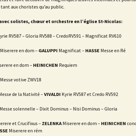
 tant aux choristes qu’au public.
avec solistes, chœur et orchestre en l’église St-Nicolas:
yrie RV587 – Gloria RV588 – CredoRV591 – Magnificat RV610
Miserere en dom –
GALUPPI
Magnificat –
HASSE
Messe en Ré
serere en dom –
HEINICHEN
Requiem
Messe votive ZWV18
esse de la Nativité –
VIVALDI
Kyrie RV587 et Credo RV592
Messe solennelle – Dixit Dominus – Nisi Dominus – Gloria
erere et Crucifixus –
ZELENKA
Miserere en dom –
HEINICHEN
conc
SSE
Miserere en rém