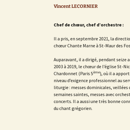
Vincent LECORNIER
Chef de chœur, chef d’orchestre :
Il a pris, en septembre 2021, la directi
chœur Chante Marne à St-Maur des Fos
Auparavant, il a dirigé, pendant seize a
2003 à 2019, le chœur de l’église St-Ni
ème
Chardonnet (Paris 5
), où il a appor
niveau d’exigence professionnel au serv
liturgie : messes dominicales, veillées 
semaines saintes, messes avec orchest
concerts. Il a aussi une très bonne co
du chant grégorien.