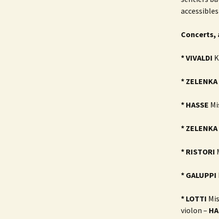
accessibles
Concerts, 
* VIVALDI
K
* ZELENKA
* HASSE
Mi
* ZELENKA
* RISTORI
M
* GALUPPI
* LOTTI
Mis
violon –
HA