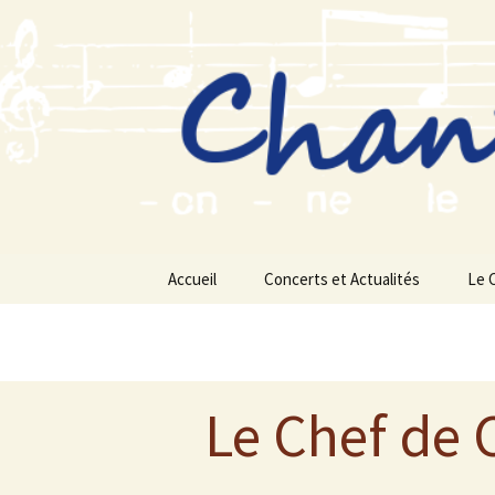
Aller
au
contenu
Accueil
Concerts et Actualités
Le 
Le Chef de 