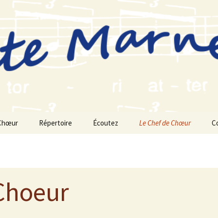
Chœur
Répertoire
Écoutez
Le Chef de Chœur
C
Saison 2025-2026
Saison 2024-2025
Choeur
Saison 2023-2024
Saison 2022-2023